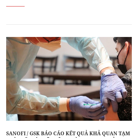
SANOFI / GSK BÁO CÁO KẾT QUẢ KHẢ QUAN TẠM