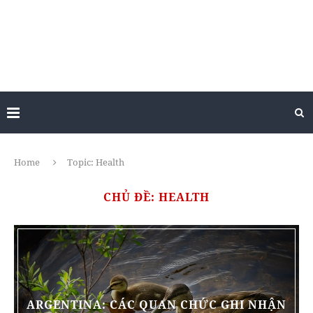
Home
Topic: Health
CHỦ ĐỀ: HEALTH
ARGENTINA: CÁC QUAN CHỨC GHI NHẬN