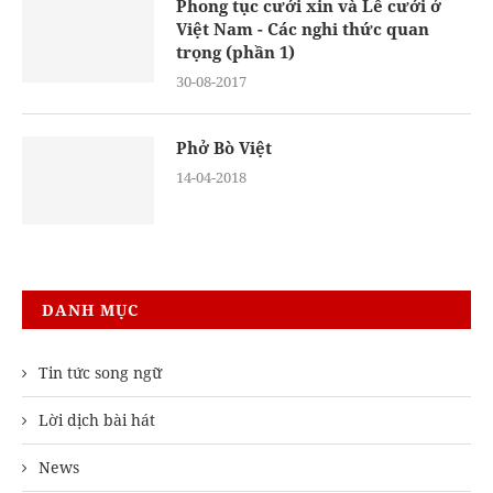
Phong tục cưới xin và Lễ cưới ở
Việt Nam - Các nghi thức quan
trọng (phần 1)
30-08-2017
Phở Bò Việt
14-04-2018
DANH MỤC
Tin tức song ngữ
Lời dịch bài hát
News