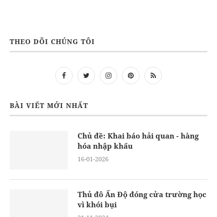
THEO DÕI CHÚNG TÔI
BÀI VIẾT MỚI NHẤT
Chủ đề: Khai báo hải quan - hàng
hóa nhập khẩu
16-01-2026
Thủ đô Ấn Độ đóng cửa trường học
vì khói bụi