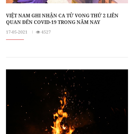
VIỆT NAM GHI NHẬN CA TỬ VONG THỨ 2 LIÊN
QUAN ĐẾN COVID-19 TRONG NĂM NAY
17-05-2021
4527