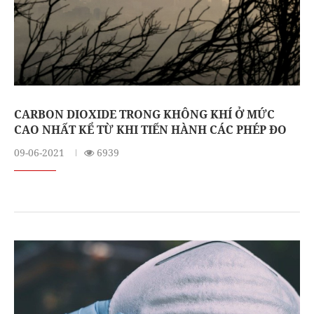
CARBON DIOXIDE TRONG KHÔNG KHÍ Ở MỨC
CAO NHẤT KỂ TỪ KHI TIẾN HÀNH CÁC PHÉP ĐO
09-06-2021
6939