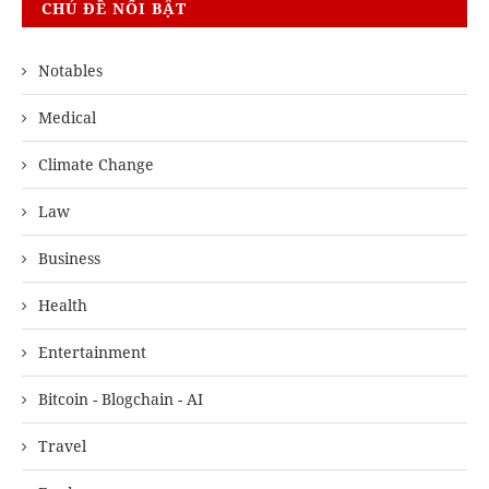
CHỦ ĐỀ NỔI BẬT
Notables
Medical
Climate Change
Law
Business
Health
Entertainment
Bitcoin - Blogchain - AI
Travel