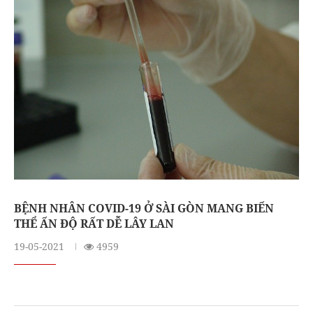
BỆNH NHÂN COVID-19 Ở SÀI GÒN MANG BIẾN
THỂ ẤN ĐỘ RẤT DỄ LÂY LAN
19-05-2021
4959