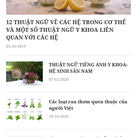
12 THUẬT NGỮ VỀ CÁC HỆ TRONG CƠ THỂ
VÀ MỘT SỐ THUẬT NGỮ Y KHOA LIÊN
QUAN VỚI CÁC HỆ
03-10-2019
THUẬT NGỮ TIẾNG ANH Y KHOA:
HỆ SINH SẢN NAM
07-02-2020
Các loại rau thơm quen thuộc của
người Việt
18-10-2020