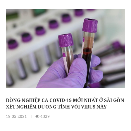
ĐỒNG NGHIỆP CA COVID-19 MỚI NHẤT Ở SÀI GÒN
XÉT NGHIỆM DƯƠNG TÍNH VỚI VIRUS NÀY
19-05-2021
4339