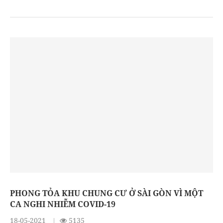
PHONG TỎA KHU CHUNG CƯ Ở SÀI GÒN VÌ MỘT
CA NGHI NHIỄM COVID-19
18-05-2021
5135