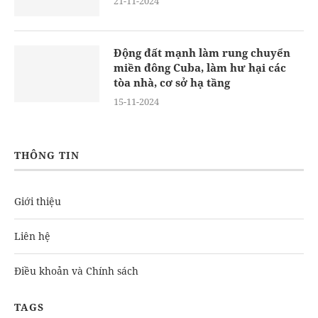
21-11-2024
Động đất mạnh làm rung chuyển
miền đông Cuba, làm hư hại các
tòa nhà, cơ sở hạ tầng
15-11-2024
THÔNG TIN
Giới thiệu
Liên hệ
Điều khoản và Chính sách
TAGS