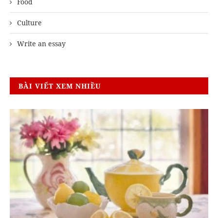
Food
Culture
Write an essay
BÀI VIẾT XEM NHIỀU