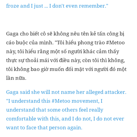
froze and I just ... I don't even remember."
Gaga cho biết cô sẽ không nêu tên kẻ tấn công bị
cáo buộc của mình. "Tôi hiểu phong trào #Metoo
này, tôi hiểu rằng một số người khác cảm thấy
thực sự thoải mái với điều này, còn tôi thì không,
tôi không bao giờ muốn đối mặt với người đó một
lần nữa.
Gaga said she will not name her alleged attacker.
"I understand this #Metoo movement, I
understand that some others feel really
comfortable with this, and I do not, I do not ever
want to face that person again.