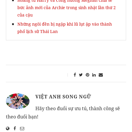
Hoàng tử Harry và Công nương Meghan chia sẻ
bức ảnh mới của Archie trong sinh nhật lần thứ 2
của cậu
Những ngôi đền bị ngập khi lũ lụt ập vào thành
phố lịch sử Thái Lan
VIỆT ANH SONG NGỮ
Hãy theo đuổi sự ưu tú, thành công sẽ
theo đuổi bạn!