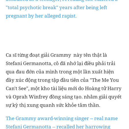
"total psychotic break" years after being left
pregnant by her alleged rapist.
Ca sĩ từng đoạt giải Grammy này tên thật là
Stefani Germanotta, cô đã nhớ lại điều phải trải
qua đau đớn của mình trong một lần xuất hiện
đầy xúc động trong tập đầu tiên của "The Me You
Can't See", một kho tài liệu mới do Hoàng tử Harry
và Oprah Winfrey đồng sáng tạo. nhằm giải quyết
sự kỳ thị xung quanh sức khỏe tâm thần.
The Grammy award-winning singer -- real name
Stefani Germanotta -- recalled her harrowing