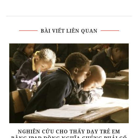
BÀI VIẾT LIÊN QUAN
NGHIÊN CỨU CHO THẤY DẠY TRẺ EM