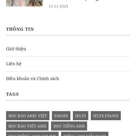
15-11-2024
THÔNG TIN
Giới thiệu
Liên hệ
Điều khoản và Chính sách
TAGS
ĐỌC BÁO ANH- VIỆT
ESSAYS
IELTS
IELTS ESSAYS
ĐỌC BÁO VIỆT-ANH
HỌC TIẾNG ANH