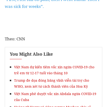
was sick for weeks”.
Theo: CNN
You Might Also Like
Việt Nam dự kiến tiêm vắc xin ngừa COVID-19 cho
trẻ em từ 12-17 tuổi vào tháng 10
Trump đe dọa đóng băng vĩnh viễn tài trợ cho
WHO, xem xét tư cách thành viên của Hoa Kỳ
Việt Nam phê duyệt vắc xin Abdala ngừa COVID-19
của Cuba