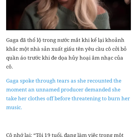
Gaga đã thổ lộ trong nước mắt khi kể lại khoảnh
khắc một nhà sản xuất giấu tên yêu cầu cô cởi bỏ
quần áo trước khi đe dọa hủy hoại âm nhạc của
cô.
Gaga spoke through tears as she recounted the
moment an unnamed producer demanded she
take her clothes off before threatening to burn her
music.
Cô nhớ lại: “Tôi 19 tuổi, đang làm việc trong một