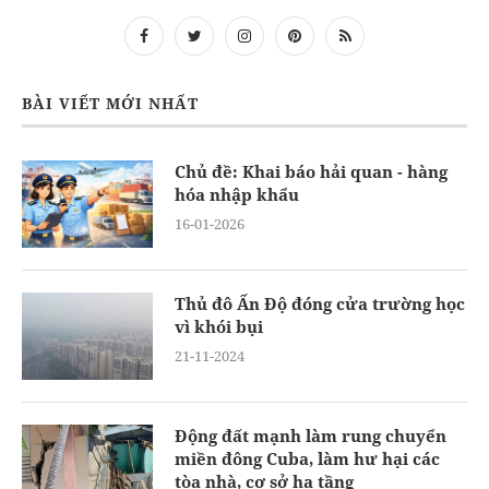
BÀI VIẾT MỚI NHẤT
Chủ đề: Khai báo hải quan - hàng
hóa nhập khẩu
16-01-2026
Thủ đô Ấn Độ đóng cửa trường học
vì khói bụi
21-11-2024
Động đất mạnh làm rung chuyển
miền đông Cuba, làm hư hại các
tòa nhà, cơ sở hạ tầng