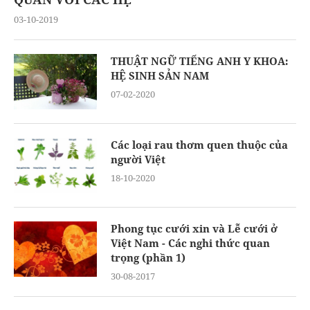
03-10-2019
THUẬT NGỮ TIẾNG ANH Y KHOA:
HỆ SINH SẢN NAM
07-02-2020
Các loại rau thơm quen thuộc của
người Việt
18-10-2020
Phong tục cưới xin và Lễ cưới ở
Việt Nam - Các nghi thức quan
trọng (phần 1)
30-08-2017