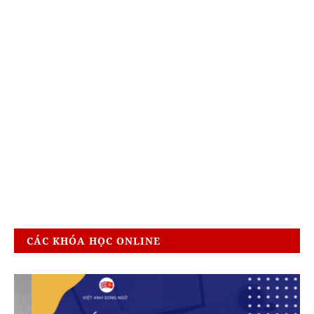
CÁC KHÓA HỌC ONLINE