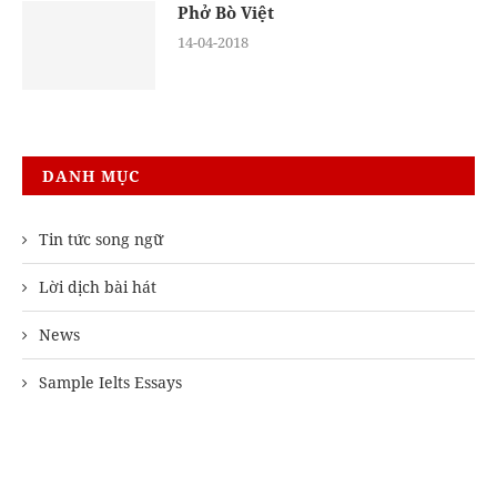
Phở Bò Việt
14-04-2018
DANH MỤC
Tin tức song ngữ
Lời dịch bài hát
News
Sample Ielts Essays