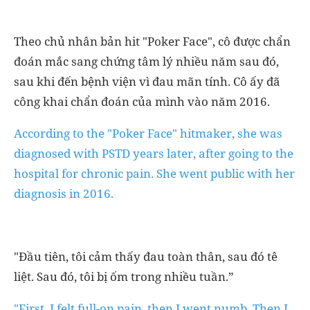
Theo chủ nhân bản hit "Poker Face", cô được chẩn
đoán mắc sang chứng tâm lý nhiều năm sau đó,
sau khi đến bệnh viện vì đau mãn tính. Cô ấy đã
công khai chẩn đoán của mình vào năm 2016.
According to the "Poker Face" hitmaker, she was
diagnosed with PSTD years later, after going to the
hospital for chronic pain. She went public with her
diagnosis in 2016.
"Đầu tiên, tôi cảm thấy đau toàn thân, sau đó tê
liệt. Sau đó, tôi bị ốm trong nhiều tuần.”
"First, I felt full-on pain, then I went numb. Then I