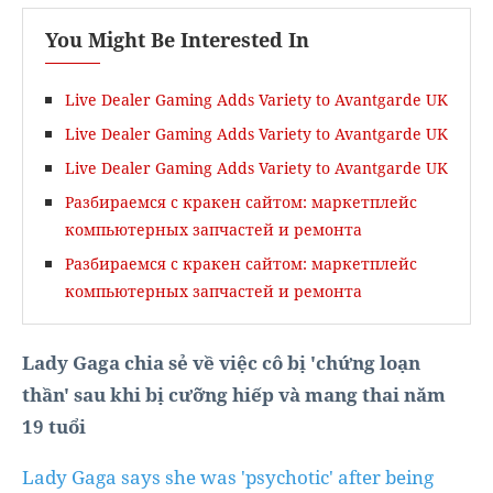
You Might Be Interested In
Live Dealer Gaming Adds Variety to Avantgarde UK
Live Dealer Gaming Adds Variety to Avantgarde UK
Live Dealer Gaming Adds Variety to Avantgarde UK
Разбираемся с кракен сайтом: маркетплейс
компьютерных запчастей и ремонта
Разбираемся с кракен сайтом: маркетплейс
компьютерных запчастей и ремонта
Lady Gaga chia sẻ về việc cô bị 'chứng loạn
thần' sau khi bị cưỡng hiếp và mang thai năm
19 tuổi
Lady Gaga says she was 'psychotic' after being