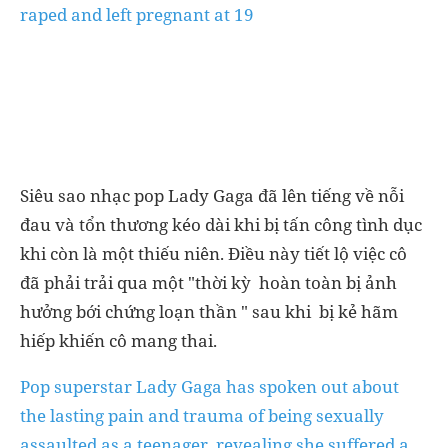
raped and left pregnant at 19
Siêu sao nhạc pop Lady Gaga đã lên tiếng về nỗi
đau và tổn thương kéo dài khi bị tấn công tình dục
khi còn là một thiếu niên. Điều này tiết lộ việc cô
đã phải trải qua một "thời kỳ hoàn toàn bị ảnh
hưởng bới chứng loạn thần " sau khi bị kẻ hãm
hiếp khiến cô mang thai.
Pop superstar Lady Gaga has spoken out about
the lasting pain and trauma of being sexually
assaulted as a teenager, revealing she suffered a